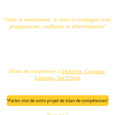
"Osez le mouvement: je vous accompagne avec
pragmatisme, confiance et détermination"
Bilans de compétences à
l'Arbresle, Craponne,
Limonest, V
al d
'
Oingt
"Parlez-moi de votre projet de bilan de compétences"