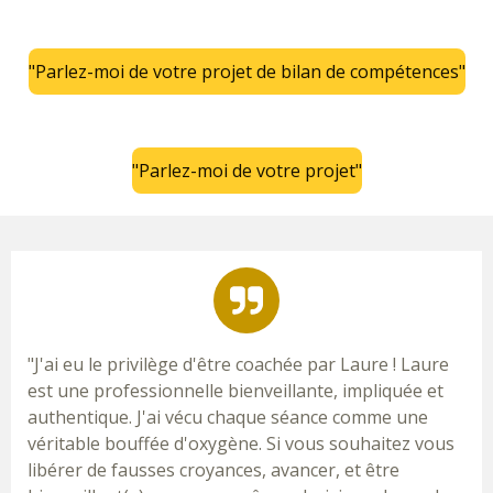
"Parlez-moi de votre projet de bilan de compétences"
"Parlez-moi de votre projet"
"J'ai eu le privilège d'être coachée par Laure ! Laure
est une professionnelle bienveillante, impliquée et
authentique. J'ai vécu chaque séance comme une
véritable bouffée d'oxygène. Si vous souhaitez vous
libérer de fausses croyances, avancer, et être